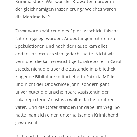
Kriminalstück. Wer war der Krawattenmörder in
der gleichnamigen Inszenierung? Welches waren
die Mordmotive?
Zuvor waren während des Spiels geschickt falsche
Fährten gelegt worden. Andeutungen führten zu
Spekulationen und nach der Pause kam alles
anders, als man es sich gedacht hatte. Nicht wie
vermutet die karrieresüchtige Lokalreporterin Carol
Steeds, nicht die über die Zustände in Bibliothek
klagende Bibliotheksmitarbeiterin Patricia Müller
und nicht der Obdachlose John, sondern ganz
unvermutet die unscheinbare Assistentin der
Lokalreporterin Anastasia wollte Rache für ihren
Vater. Und die Opfer standen ihr dabei im Weg. So
hatte man sich einen unterhaltsamen Krimiabend
gewünscht.
Raffiniert dramaturgisch durchdacht, rasant