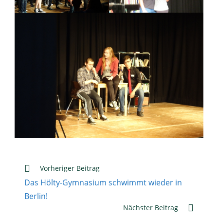
Weitere
Vorheriger Beitrag
Artikel
Das Hölty-Gymnasium schwimmt wieder in
ansehen
Berlin!
Nächster Beitrag