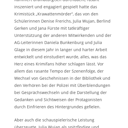
inszeniert und engagiert gespielt hatte das
Krimistück „Krawattenmörder“, das von den
Schülerinnen Denise Frerichs, Julia Wujan, Berlind
Gerken und Jana Fürste mit tatkräftiger
Unterstützung der anderen Mitwirkenden und der
AG-Leiterinnen Daniela Bunkenburg und Julia
Glage in diesem Jahr in langer und harter Arbeit
entwickelt und einstudiert wurde, alles, was das
Herz eines Krimifans höher schlagen lässt. Vor
allem das rasante Tempo der Szenenfolge, der
Wechsel von Geschehnissen in der Bibliothek und
den Verhören bei der Polizei mit Überblendungen
bei Gesprächswechseln und die Darstellung der
Gedanken und Sichtweisen der Protagonisten
durch Einfrieren des Hintergrundes gefielen.
Aber auch die schauspielerische Leistung
überzeugte. Julia Wujan als spitzfindige und