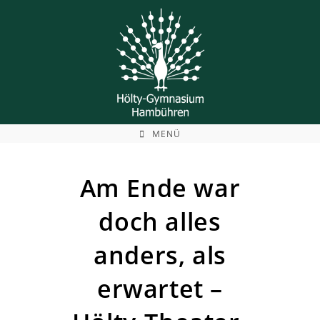
Zum
Inhalt
springen
MENÜ
Am Ende war
doch alles
anders, als
erwartet –