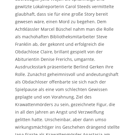
gewitzte Lokalreporterin Carol Steeds vermittelte
glaubhaft, dass sie für eine große Story bereit
gewesen wäre, einen Mord zu begehen. Dem
Achtklässler Marcel Büschel nahm man die Rolle
als machohaften Bibliotheksmitarbeiter Steve
Franklin ab, der gekonnt und erfolgreich die
Obdachlose Claire, brillant gespielt von der
Abiturientin Denise Frerichs, umgarnte.
Ausdrucksstark präsentierte Berlind Gerken ihre
Rolle. Zunächst geheimnisvoll und andeutungshaft
als Obdachloser offenbarte sie sich nach der
Spielpause als eine vom schlechten Gewissen
geplagte und von Vorahnung, Ziel des
Krawattenmörders zu sein, gezeichnete Figur, die
in all den Jahren an Angst und Verzweiflung
gelitten hatte. Unscheinbar, aber dann umso
wirkungsmächtiger ins Geschehen drängend stellte
Jana Fürste als Krawattenmörder Anastasia am