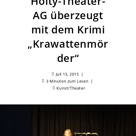
Hölty-Theater-
AG überzeugt
mit dem Krimi
„Krawattenmör
der“
Juli 13, 2015
3 Minuten zum Lesen
Kunst/Theater