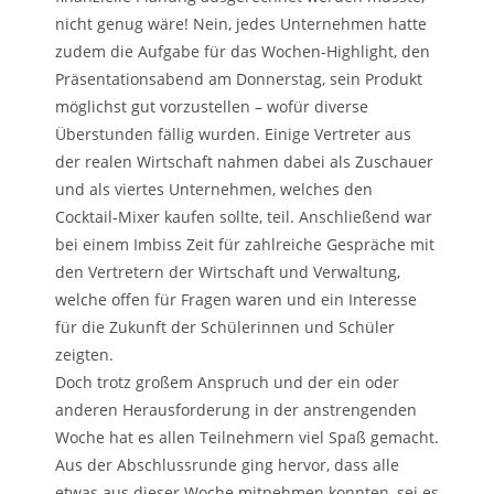
nicht genug wäre! Nein, jedes Unternehmen hatte
zudem die Aufgabe für das Wochen-Highlight, den
Präsentationsabend am Donnerstag, sein Produkt
möglichst gut vorzustellen – wofür diverse
Überstunden fällig wurden. Einige Vertreter aus
der realen Wirtschaft nahmen dabei als Zuschauer
und als viertes Unternehmen, welches den
Cocktail-Mixer kaufen sollte, teil. Anschließend war
bei einem Imbiss Zeit für zahlreiche Gespräche mit
den Vertretern der Wirtschaft und Verwaltung,
welche offen für Fragen waren und ein Interesse
für die Zukunft der Schülerinnen und Schüler
zeigten.
Doch trotz großem Anspruch und der ein oder
anderen Herausforderung in der anstrengenden
Woche hat es allen Teilnehmern viel Spaß gemacht.
Aus der Abschlussrunde ging hervor, dass alle
etwas aus dieser Woche mitnehmen konnten, sei es