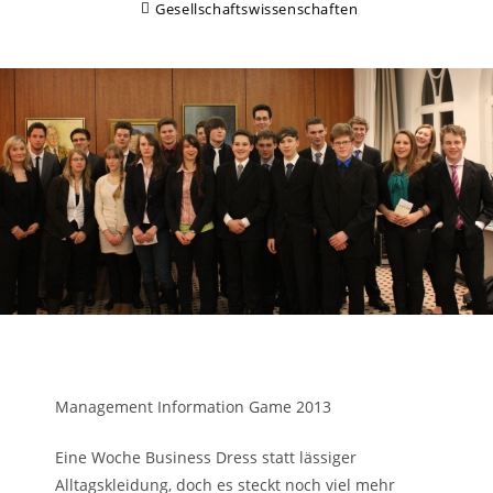
Gesellschaftswissenschaften
Management Information Game 2013
Eine Woche Business Dress statt lässiger
Alltagskleidung, doch es steckt noch viel mehr