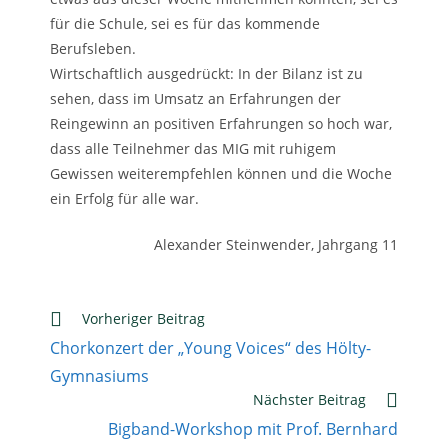
für die Schule, sei es für das kommende
Berufsleben.
Wirtschaftlich ausgedrückt: In der Bilanz ist zu
sehen, dass im Umsatz an Erfahrungen der
Reingewinn an positiven Erfahrungen so hoch war,
dass alle Teilnehmer das MIG mit ruhigem
Gewissen weiterempfehlen können und die Woche
ein Erfolg für alle war.
Alexander Steinwender, Jahrgang 11
Weitere
Vorheriger Beitrag
Artikel
Chorkonzert der „Young Voices“ des Hölty-
ansehen
Gymnasiums
Nächster Beitrag
Bigband-Workshop mit Prof. Bernhard