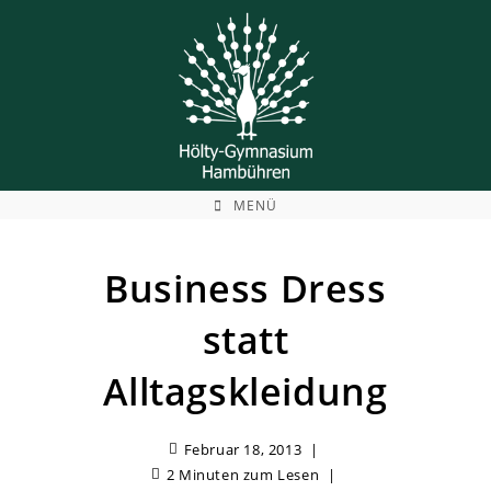
Zum
Inhalt
springen
MENÜ
Business Dress
statt
Alltagskleidung
Februar 18, 2013
2 Minuten zum Lesen