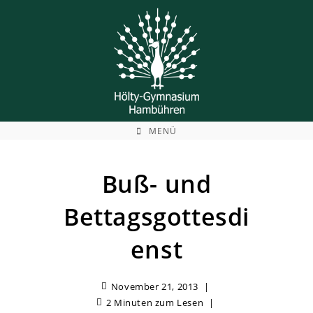
Zum
Inhalt
springen
MENÜ
Buß- und
Bettagsgottesdi
enst
November 21, 2013
2 Minuten zum Lesen