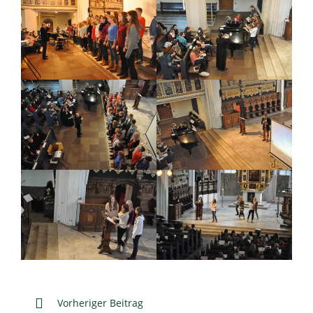
Weitere
Vorheriger Beitrag