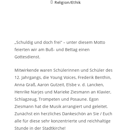
Religion/Ethik
„Schuldig und doch frei“ – unter diesem Motto
feierten wir am Buß- und Bettag einen
Gottesdienst.
Mitwirkende waren Schülerinnen und Schüler des
12. Jahrgangs, die Young Voices, Frederik Benthin,
Anna Graß, Aaron Gutzeit, Elsbe v. d. Lancken,
Henrike Narjes und Marieke Ziesmann an Klavier,
Schlagzeug, Trompeten und Posaune. Egon
Ziesmann hat die Musik arrangiert und geleitet.
Zunächst ein herzliches Dankeschön an Sie / Euch
alle für diese sehr konzentrierte und reichhaltige
Stunde in der Stadtkirche!