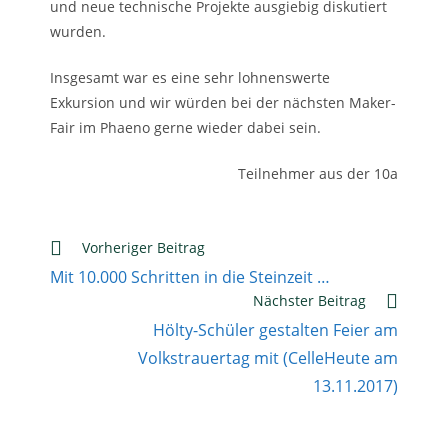
und neue technische Projekte ausgiebig diskutiert
wurden.
Insgesamt war es eine sehr lohnenswerte
Exkursion und wir würden bei der nächsten Maker-
Fair im Phaeno gerne wieder dabei sein.
Teilnehmer aus der 10a
Weitere
Vorheriger Beitrag
Artikel
Mit 10.000 Schritten in die Steinzeit …
ansehen
Nächster Beitrag
Hölty-Schüler gestalten Feier am
Volkstrauertag mit (CelleHeute am
13.11.2017)