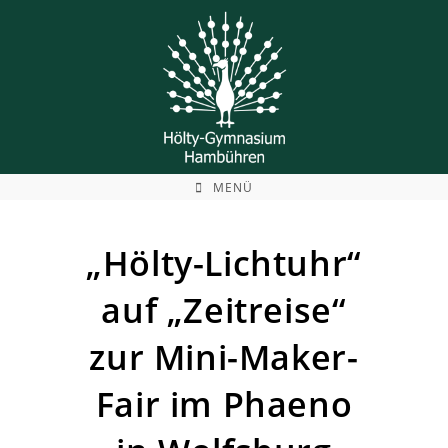
Zum
Inhalt
springen
MENÜ
„Hölty-Lichtuhr“
auf „Zeitreise“
zur Mini-Maker-
Fair im Phaeno