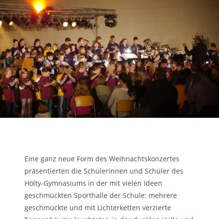
Eine ganz neue Form des Weihnachtskonzertes
präsentierten die Schülerinnen und Schüler des
Hölty-Gymnasiums in der mit vielen Ideen
geschmückten Sporthalle der Schule: mehrere
geschmückte und mit Lichterketten verzierte