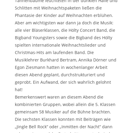
Tannenbäume leuchteten in der dunklen Halle und
Schlitten mit Weihnachtspaketen ließen die
Phantasie der Kinder auf Weihnachten erblühen.
Aber am wichtigsten war dann ja doch die Musik:
alle vier Bläserklassen, die Hölty Concert Band, die
Bigband Youngsters sowie die Bigband des Hölty
spielten internationale Weihnachtslieder und
Christmas-Hits am laufenden Band. Die
Musiklehrer Burkhard Bertram, Annika Dörner und
Egon Ziesmann hatten in wochenlanger Arbeit
diesen Abend geplant, durchstrukturiert und
geprobt. Ein Aufwand, der sich wahrlich gelohnt
hat!
Bemerkenswert waren an diesem Abend die
kombinierten Gruppen, wobei allein die 5. Klassen
gemeinsam 58 Musiker auf die Bühne brachten.
Die sechsten Klassen konnten mit Beiträgen wie
„Jingle Bell Rock“ oder „Inmitten der Nacht“ dann