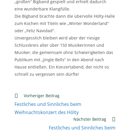
„großen“ Bigband gespielt und erhielt dadurch
eine wunderbare Klangfülle.
Die Bigband brachte dann die übervolle Hölty-Halle
zum Kochen mit Titeln wie „Winter Wonderland“
oder „Feliz Navidad“.
Unvergesslich bleiben wird aber der riesige
Schlusskreis aller über 150 Musikerinnen und
Musiker, die gemeinsam ohne Schwierigkeiten das
Publikum mit „Jingle Bells“ in den Abend nach
Hause entließen. Ein Konzertabend, der nicht so
schnell zu vergessen sein dürfte!
Weitere
Vorheriger Beitrag
Artikel
Festliches und Sinnliches beim
ansehen
Weihnachtskonzert des Hölty
Nächster Beitrag
Festliches und Sinnliches beim