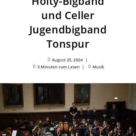
Hölty-Bigband
und Celler
Jugendbigband
Tonspur
August 25, 2024
3 Minuten zum Lesen
Musik