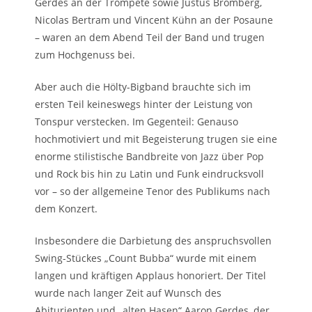
Gerdes an der Trompete sowie Justus Bromberg,
Nicolas Bertram und Vincent Kühn an der Posaune
– waren an dem Abend Teil der Band und trugen
zum Hochgenuss bei.
Aber auch die Hölty-Bigband brauchte sich im
ersten Teil keineswegs hinter der Leistung von
Tonspur verstecken. Im Gegenteil: Genauso
hochmotiviert und mit Begeisterung trugen sie eine
enorme stilistische Bandbreite von Jazz über Pop
und Rock bis hin zu Latin und Funk eindrucksvoll
vor – so der allgemeine Tenor des Publikums nach
dem Konzert.
Insbesondere die Darbietung des anspruchsvollen
Swing-Stückes „Count Bubba“ wurde mit einem
langen und kräftigen Applaus honoriert. Der Titel
wurde nach langer Zeit auf Wunsch des
Abiturienten und „alten Hasen“ Aaron Gerdes, der