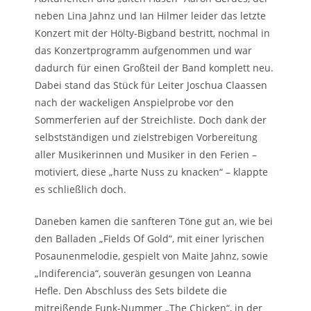
neben Lina Jahnz und Ian Hilmer leider das letzte
Konzert mit der Hölty-Bigband bestritt, nochmal in
das Konzertprogramm aufgenommen und war
dadurch für einen Großteil der Band komplett neu.
Dabei stand das Stück für Leiter Joschua Claassen
nach der wackeligen Anspielprobe vor den
Sommerferien auf der Streichliste. Doch dank der
selbstständigen und zielstrebigen Vorbereitung
aller Musikerinnen und Musiker in den Ferien –
motiviert, diese „harte Nuss zu knacken“ – klappte
es schließlich doch.
Daneben kamen die sanfteren Töne gut an, wie bei
den Balladen „Fields Of Gold“, mit einer lyrischen
Posaunenmelodie, gespielt von Maite Jahnz, sowie
„Indiferencia“, souverän gesungen von Leanna
Hefle. Den Abschluss des Sets bildete die
mitreißende Funk-Nummer „The Chicken“, in der