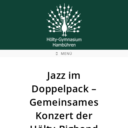
Zum
Inhalt
springen
MENÜ
Jazz im
Doppelpack –
Gemeinsames
Konzert der