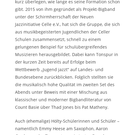
kurz überlegen, wie lange es seine Formation schon
gibt. 2015 von ihm gegründet als Projekt-Bigband
unter der Schirmherrschaft der Neuen
Jazzinitiative Celle e.V., hat sich die Gruppe, die sich
aus musikbegeisterten Jugendlichen der Celler
Schulen zusammensetzt, schnell zu einem
gelungenen Beispiel für schulübergreifendes
Musizieren herausgebildet. Dabei kann Tonspur in
der kurzen Zeit bereits auf Erfolge beim
Wettbewerb „Jugend jazzt“ auf Landes- und
Bundesebene zurückblicken. Folglich stellten sie
die musikalisch hohe Qualität im zweiten Set des
Abends unter Beweis mit einer Mischung aus
klassischer und moderner Bigbandliteratur von
Count Basie über Thad Jones bis Pat Matheny.
Auch (ehemalige) Hölty-Schülerinnen und Schüler –
namentlich Emmy Heese am Saxophon, Aaron