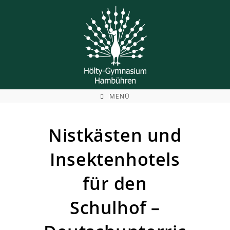
Zum
Inhalt
springen
MENÜ
Nistkästen und
Insektenhotels
für den
Schulhof –