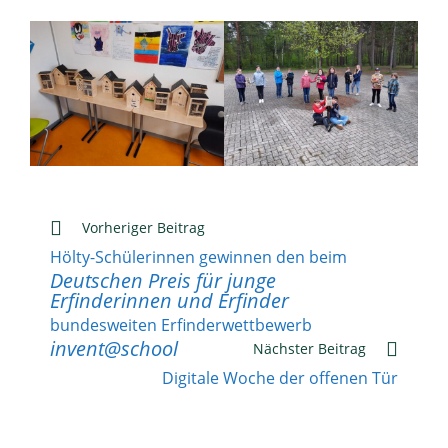
Weitere
Vorheriger Beitrag
Artikel
Hölty-Schülerinnen gewinnen den
beim
ansehen
Deutschen Preis für junge
Erfinderinnen und Erfinder
bundesweiten Erfinderwettbewerb
invent@school
Nächster Beitrag
Digitale Woche der offenen Tür