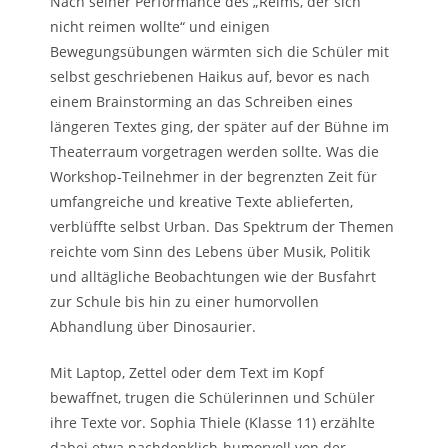
Nach seiner Performance des „Reims, der sich
nicht reimen wollte“ und einigen
Bewegungsübungen wärmten sich die Schüler mit
selbst geschriebenen Haikus auf, bevor es nach
einem Brainstorming an das Schreiben eines
längeren Textes ging, der später auf der Bühne im
Theaterraum vorgetragen werden sollte. Was die
Workshop-Teilnehmer in der begrenzten Zeit für
umfangreiche und kreative Texte ablieferten,
verblüffte selbst Urban. Das Spektrum der Themen
reichte vom Sinn des Lebens über Musik, Politik
und alltägliche Beobachtungen wie der Busfahrt
zur Schule bis hin zu einer humorvollen
Abhandlung über Dinosaurier.
Mit Laptop, Zettel oder dem Text im Kopf
bewaffnet, trugen die Schülerinnen und Schüler
ihre Texte vor. Sophia Thiele (Klasse 11) erzählte
dabei etwa nachdenklich-humorvoll von der