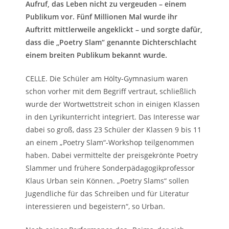
Aufruf, das Leben nicht zu vergeuden – einem
Publikum vor. Fünf Millionen Mal wurde ihr
Auftritt mittlerweile angeklickt – und sorgte dafür,
dass die „Poetry Slam“ genannte Dichterschlacht
einem breiten Publikum bekannt wurde.
CELLE. Die Schüler am Hölty-Gymnasium waren
schon vorher mit dem Begriff vertraut, schließlich
wurde der Wortwettstreit schon in einigen Klassen
in den Lyrikunterricht integriert. Das Interesse war
dabei so groß, dass 23 Schüler der Klassen 9 bis 11
an einem „Poetry Slam“-Workshop teilgenommen
haben. Dabei vermittelte der preisgekrönte Poetry
Slammer und frühere Sonderpädagogikprofessor
Klaus Urban sein Können. „Poetry Slams“ sollen
Jugendliche für das Schreiben und für Literatur
interessieren und begeistern“, so Urban.