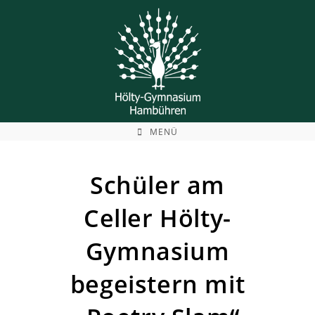
Zum
Inhalt
springen
MENÜ
Schüler am
Celler Hölty-
Gymnasium
begeistern mit