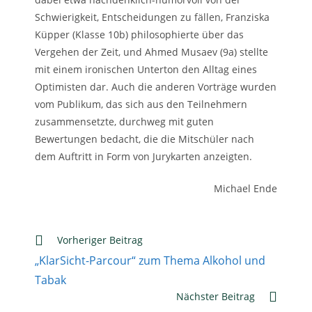
Schwierigkeit, Entscheidungen zu fällen, Franziska
Küpper (Klasse 10b) philosophierte über das
Vergehen der Zeit, und Ahmed Musaev (9a) stellte
mit einem ironischen Unterton den Alltag eines
Optimisten dar. Auch die anderen Vorträge wurden
vom Publikum, das sich aus den Teilnehmern
zusammensetzte, durchweg mit guten
Bewertungen bedacht, die die Mitschüler nach
dem Auftritt in Form von Jurykarten anzeigten.
Michael Ende
Weitere
Vorheriger Beitrag
Artikel
„KlarSicht-Parcour“ zum Thema Alkohol und
ansehen
Tabak
Nächster Beitrag