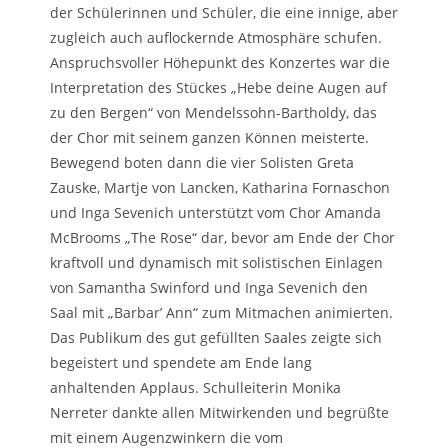
der Schülerinnen und Schüler, die eine innige, aber
zugleich auch auflockernde Atmosphäre schufen.
Anspruchsvoller Höhepunkt des Konzertes war die
Interpretation des Stückes „Hebe deine Augen auf
zu den Bergen“ von Mendelssohn-Bartholdy, das
der Chor mit seinem ganzen Können meisterte.
Bewegend boten dann die vier Solisten Greta
Zauske, Martje von Lancken, Katharina Fornaschon
und Inga Sevenich unterstützt vom Chor Amanda
McBrooms „The Rose“ dar, bevor am Ende der Chor
kraftvoll und dynamisch mit solistischen Einlagen
von Samantha Swinford und Inga Sevenich den
Saal mit „Barbar’ Ann“ zum Mitmachen animierten.
Das Publikum des gut gefüllten Saales zeigte sich
begeistert und spendete am Ende lang
anhaltenden Applaus. Schulleiterin Monika
Nerreter dankte allen Mitwirkenden und begrüßte
mit einem Augenzwinkern die vom