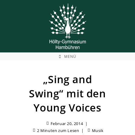
Zum
Inhalt
springen
MENÜ
„Sing and
Swing“ mit den
Young Voices
Februar 20, 2014
2 Minuten zum Lesen
Musik