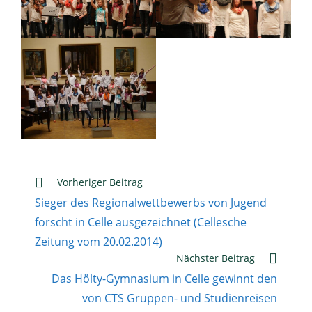
Weitere
Vorheriger Beitrag
Artikel
Sieger des Regionalwettbewerbs von Jugend
ansehen
forscht in Celle ausgezeichnet (Cellesche
Zeitung vom 20.02.2014)
Nächster Beitrag
Das Hölty-Gymnasium in Celle gewinnt den
von CTS Gruppen- und Studienreisen