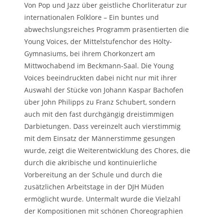
Von Pop und Jazz über geistliche Chorliteratur zur
internationalen Folklore – Ein buntes und
abwechslungsreiches Programm präsentierten die
Young Voices, der Mittelstufenchor des Hölty-
Gymnasiums, bei ihrem Chorkonzert am
Mittwochabend im Beckmann-Saal. Die Young
Voices beeindruckten dabei nicht nur mit ihrer
Auswahl der Stücke von Johann Kaspar Bachofen
über John Philipps zu Franz Schubert, sondern
auch mit den fast durchgängig dreistimmigen
Darbietungen. Dass vereinzelt auch vierstimmig
mit dem Einsatz der Männerstimme gesungen
wurde, zeigt die Weiterentwicklung des Chores, die
durch die akribische und kontinuierliche
Vorbereitung an der Schule und durch die
zusätzlichen Arbeitstage in der DJH Müden
ermöglicht wurde. Untermalt wurde die Vielzahl
der Kompositionen mit schönen Choreographien