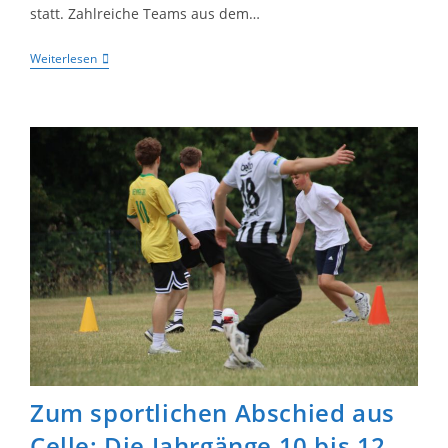
statt. Zahlreiche Teams aus dem…
Erfolgreiche
Weiterlesen
Hölty-
Schachteams
Bei
Den
Kreismeisterschaften
Zum sportlichen Abschied aus
Celle: Die Jahrgänge 10 bis 12