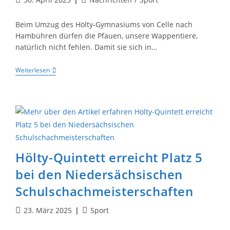
veröffentlicht:
Kategorie:
Beim Umzug des Hölty-Gymnasiums von Celle nach
Hambühren dürfen die Pfauen, unsere Wappentiere,
natürlich nicht fehlen. Damit sie sich in…
Spendenlauf
Weiterlesen
Am
Hölty-
Gymnasium
War
Ein
Voller
Erfolg
Hölty-Quintett erreicht Platz 5
bei den Niedersächsischen
Schulschachmeisterschaften
Beitrag
Beitrags-
23. März 2025
Sport
veröffentlicht:
Kategorie: