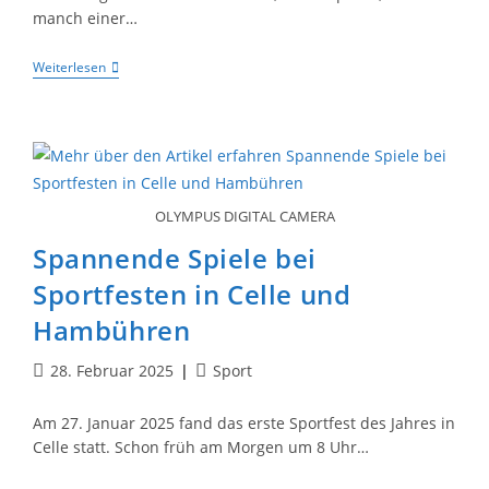
manch einer…
Bezirksmeister
Weiterlesen
–
Hölty-
U12
Beste
Schachmannschaft
Zwischen
Celle
Und
OLYMPUS DIGITAL CAMERA
Cuxhaven
Spannende Spiele bei
Sportfesten in Celle und
Hambühren
Beitrag
Beitrags-
28. Februar 2025
Sport
veröffentlicht:
Kategorie:
Am 27. Januar 2025 fand das erste Sportfest des Jahres in
Celle statt. Schon früh am Morgen um 8 Uhr…