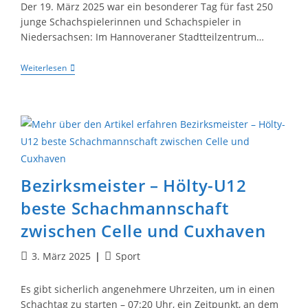
Der 19. März 2025 war ein besonderer Tag für fast 250
junge Schachspielerinnen und Schachspieler in
Niedersachsen: Im Hannoveraner Stadtteilzentrum…
Hölty-
Weiterlesen
Quintett
Erreicht
Platz
5
Bei
Den
Niedersächsischen
Schulschachmeisterschaften
Bezirksmeister – Hölty-U12
beste Schachmannschaft
zwischen Celle und Cuxhaven
Beitrag
Beitrags-
3. März 2025
Sport
veröffentlicht:
Kategorie:
Es gibt sicherlich angenehmere Uhrzeiten, um in einen
Schachtag zu starten – 07:20 Uhr, ein Zeitpunkt, an dem