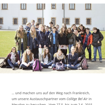
… und machen uns auf den Weg nach Frankreich,
um unsere Austauschpartner vom
Collège Bel Air
in
Meudon zu besuchen. Vom 27.5. bis zum 2.6. 2015