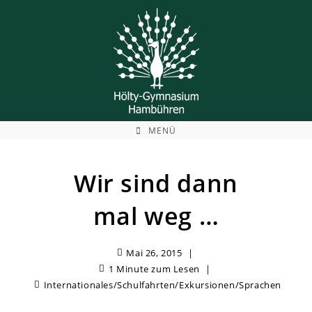
Zum
Inhalt
springen
MENÜ
Wir sind dann
mal weg …
Mai 26, 2015
1 Minute zum Lesen
Internationales
/
Schulfahrten/Exkursionen
/
Sprachen