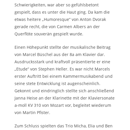
Schwierigkeiten, war aber so gefühlsbetont
gespielt, dass es unter die Haut ging. Da kam die
etwas heitere „Humoresque“ von Anton Dvorak
gerade recht, die von Carmen Albers an der
Querflöte souverän gespielt wurde.
Einen Höhepunkt stellte der musikalische Beitrag
von Marcel Büschel aus der 8a am Klavier dar.
Ausdrucksstark und kraftvoll präsentierte er eine
„Etude“ von Stephen Heller. Es war nicht Marcels
erster Auftritt bei einem Kammermusikabend und
seine stete Entwicklung ist augenscheinlich.
Gekonnt und eindringlich stellte sich anschließend
Janna Heise an der Klarinette mit der Klaviersonate
a-moll KV 310 von Mozart vor, begleitet wiederum
von Martin Pfister.
Zum Schluss spielten das Trio Micha, Elia und Ben