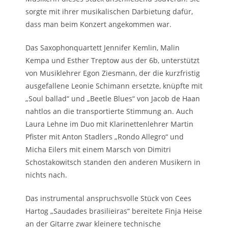
sorgte mit ihrer musikalischen Darbietung dafür,
dass man beim Konzert angekommen war.
Das Saxophonquartett Jennifer Kemlin, Malin
Kempa und Esther Treptow aus der 6b, unterstützt
von Musiklehrer Egon Ziesmann, der die kurzfristig
ausgefallene Leonie Schimann ersetzte, knüpfte mit
„Soul ballad“ und „Beetle Blues“ von Jacob de Haan
nahtlos an die transportierte Stimmung an. Auch
Laura Lehne im Duo mit Klarinettenlehrer Martin
Pfister mit Anton Stadlers „Rondo Allegro“ und
Micha Eilers mit einem Marsch von Dimitri
Schostakowitsch standen den anderen Musikern in
nichts nach.
Das instrumental anspruchsvolle Stück von Cees
Hartog „Saudades brasilieiras“ bereitete Finja Heise
an der Gitarre zwar kleinere technische