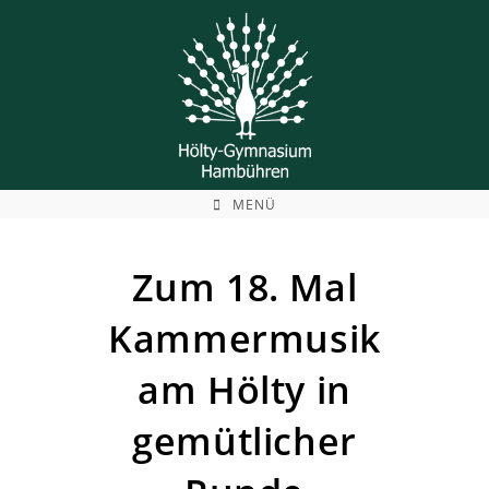
Zum
Inhalt
springen
MENÜ
Zum 18. Mal
Kammermusik
am Hölty in
gemütlicher