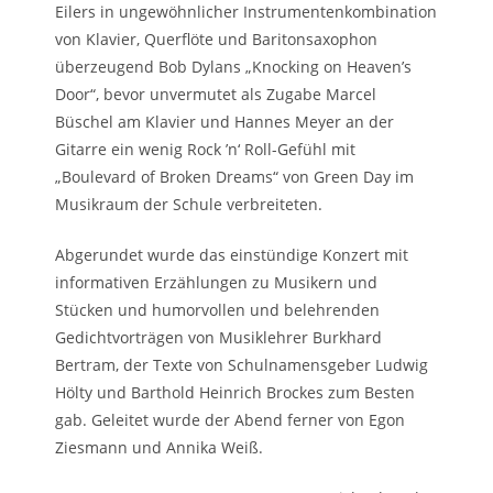
Eilers in ungewöhnlicher Instrumentenkombination
von Klavier, Querflöte und Baritonsaxophon
überzeugend Bob Dylans „Knocking on Heaven’s
Door“, bevor unvermutet als Zugabe Marcel
Büschel am Klavier und Hannes Meyer an der
Gitarre ein wenig Rock ’n‘ Roll-Gefühl mit
„Boulevard of Broken Dreams“ von Green Day im
Musikraum der Schule verbreiteten.
Abgerundet wurde das einstündige Konzert mit
informativen Erzählungen zu Musikern und
Stücken und humorvollen und belehrenden
Gedichtvorträgen von Musiklehrer Burkhard
Bertram, der Texte von Schulnamensgeber Ludwig
Hölty und Barthold Heinrich Brockes zum Besten
gab. Geleitet wurde der Abend ferner von Egon
Ziesmann und Annika Weiß.