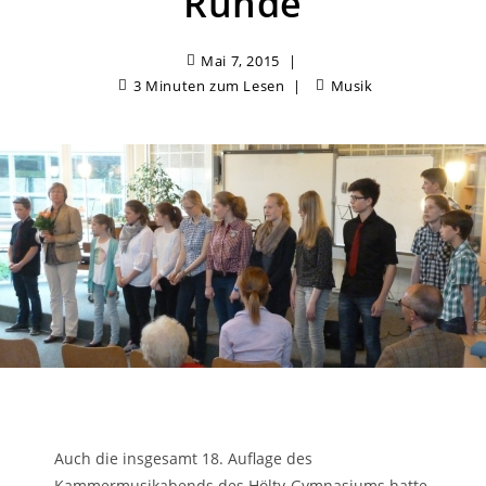
Runde
Mai 7, 2015
3 Minuten zum Lesen
Musik
Auch die insgesamt 18. Auflage des
Kammermusikabends des Hölty-Gymnasiums hatte