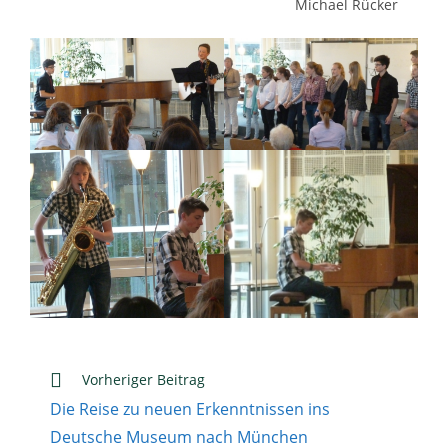
Michael Rücker
Weitere
Vorheriger Beitrag
Artikel
Die Reise zu neuen Erkenntnissen ins
ansehen
Deutsche Museum nach München