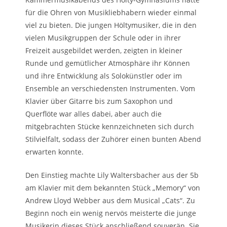
für die Ohren von Musikliebhabern wieder einmal
viel zu bieten. Die jungen Höltymusiker, die in den
vielen Musikgruppen der Schule oder in ihrer
Freizeit ausgebildet werden, zeigten in kleiner
Runde und gemütlicher Atmosphäre ihr Können
und ihre Entwicklung als Solokünstler oder im
Ensemble an verschiedensten Instrumenten. Vom
Klavier über Gitarre bis zum Saxophon und
Querflöte war alles dabei, aber auch die
mitgebrachten Stücke kennzeichneten sich durch
Stilvielfalt, sodass der Zuhörer einen bunten Abend
erwarten konnte.
Den Einstieg machte Lily Waltersbacher aus der 5b
am Klavier mit dem bekannten Stück „Memory“ von
Andrew Lloyd Webber aus dem Musical „Cats“. Zu
Beginn noch ein wenig nervös meisterte die junge
Musikerin dieses Stück anschließend souverän. Sie