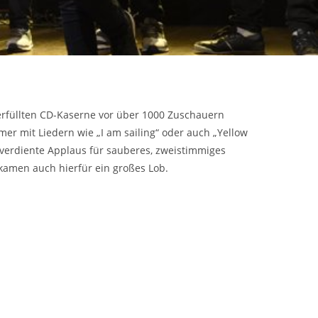
erfüllten CD-Kaserne vor über 1000 Zuschauern
er mit Liedern wie „I am sailing“ oder auch „Yellow
 verdiente Applaus für sauberes, zweistimmiges
ekamen auch hierfür ein großes Lob.