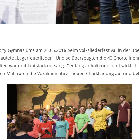
ölty-Gymnasiums am 26.05.2016 beim Volksliederfestival in der üb
lautete „Lagerfeuerlieder“. Und so überzeugten die 40 Chorteilnehm
ten war und lautstark mitsang. Der lang anhaltende und wirklich
ten Mal traten die Vokalini in ihrer neuen Chorkleidung auf und b