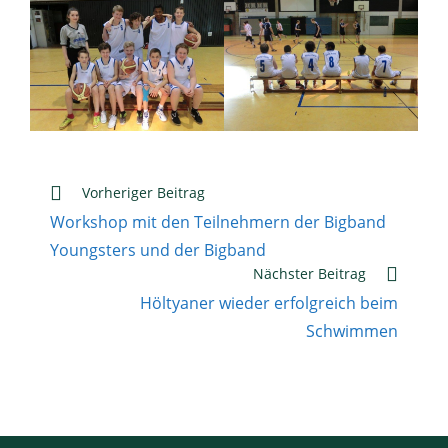
Weitere
Vorheriger Beitrag
Artikel
Workshop mit den Teilnehmern der Bigband
ansehen
Youngsters und der Bigband
Nächster Beitrag
Höltyaner wieder erfolgreich beim
Schwimmen