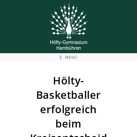
Zum
Inhalt
springen
MENÜ
Hölty-
Basketballer
erfolgreich
beim