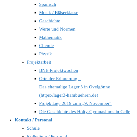
Spanisch
Musik / Bläserklasse
Geschichte
Werte und Normen
Mathematik
Chemie
Physik
Projektarbeit
BNE-Projektwochen
Orte der Erinnerung –
Das ehemalige Lager 3 in Ovelgönne
(https://lager3-hambuehren.de)
Projekttage 2019 zum „9. November“
Die Geschichte des Hölty-Gymnasiums in Celle
Kontakt / Personal
Schule
Kollegium / Personal