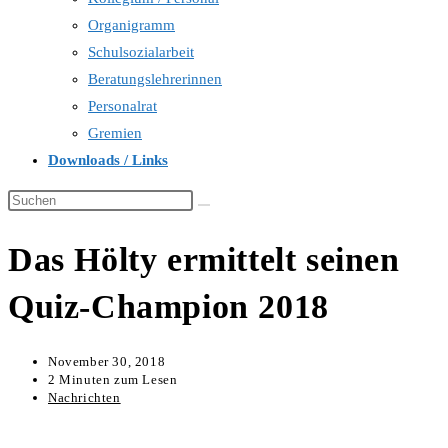
Organigramm
Schulsozialarbeit
Beratungslehrerinnen
Personalrat
Gremien
Downloads / Links
Diese
Website
Das Hölty ermittelt seinen
durchsuchen
Quiz-Champion 2018
November 30, 2018
2 Minuten zum Lesen
Nachrichten