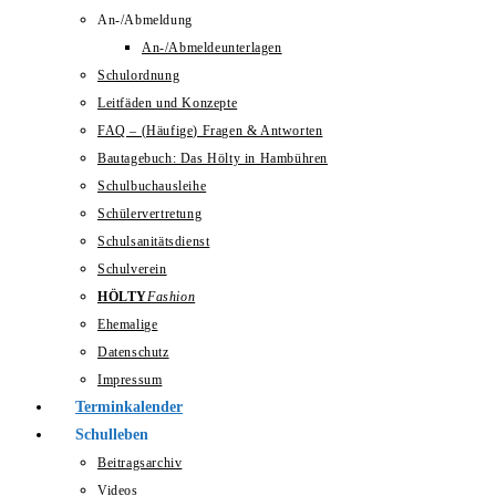
An-/Abmeldung
An-/Abmeldeunterlagen
Schulordnung
Leitfäden und Konzepte
FAQ – (Häufige) Fragen & Antworten
Bautagebuch: Das Hölty in Hambühren
Schulbuchausleihe
Schülervertretung
Schulsanitätsdienst
Schulverein
HÖLTY
Fashion
Ehemalige
Datenschutz
Impressum
Terminkalender
Schulleben
Beitragsarchiv
Videos