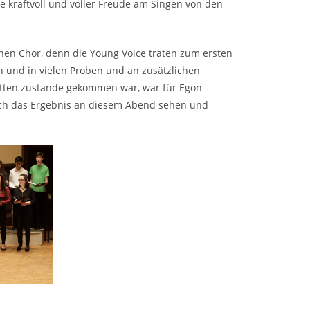
e kraftvoll und voller Freude am Singen von den
inen Chor, denn die Young Voice traten zum ersten
 und in vielen Proben und an zusätzlichen
cetten zustande gekommen war, war für Egon
ich das Ergebnis an diesem Abend sehen und