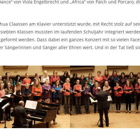
ance“ von Viola Engelbrecht und „Africa“ von Paich und Porcaro, di
ua Claassen am Klavier unterstützt wurde, mit Recht stolz auf se
iebten Klassen mussten im laufenden Schuljahr integriert werden
t geformt werden. Dass dabei ein ganzes Konzert mit so vielen Fa
 Sängerinnen und Sänger aller Ehren wert. Und in der Tat ließ s