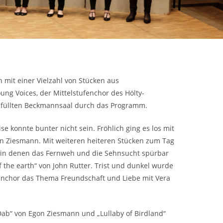
 mit einer Vielzahl von Stücken aus
ng Voices, der Mittelstufenchor des Hölty-
 gefüllten Beckmannsaal durch das Programm.
konnte bunter nicht sein. Fröhlich ging es los mit
on Ziesmann. Mit weiteren heiteren Stücken zum Tag
“, in denen das Fernweh und die Sehnsucht spürbar
 the earth“ von John Rutter. Trist und dunkel wurde
fenchor das Thema Freundschaft und Liebe mit Vera
Dab“ von Egon Ziesmann und „Lullaby of Birdland“