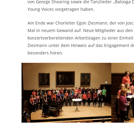
von George Shearing sowie die Tanzlieder „Balooga D
Young Voices vorgetragen haben.
Am Ende war Chorleiter Egon Ziesmann, der von Josch
Mal in neuem Gewand auf. Neue Mitglieder aus den s
konzertvorbereitenden Arbeitstagen zu einer Einhei
Ziesmann unter dem Hinweis auf das Engagement der
besonders hören.