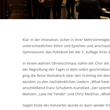
Klar in der Intonation, sicher in ihrer Mehrstimmig
unterschiedlichen Stilen und Epochen und anschauli
Gymnasiums, das Publikum bei der 5. Auflage ihres 
In einem wahren Ohrenschmaus nahm der Chor die Zuh
der Begrüßung des Tages in dem selbst geschrieben
ging die Reise thematisch über den Frühling mit de
wurden, zu den nachdenklichen Liedern „What have th
anschließend Franz Schuberts Kunstlied „Der Leierm
Matsons „Love me Tender“ und Chris Medinas „What 
Gegen Ende des Konzertes wurde es dann wieder fröh