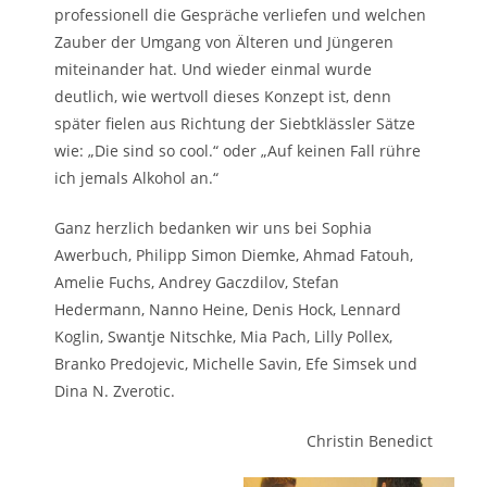
professionell die Gespräche verliefen und welchen
Zauber der Umgang von Älteren und Jüngeren
miteinander hat. Und wieder einmal wurde
deutlich, wie wertvoll dieses Konzept ist, denn
später fielen aus Richtung der Siebtklässler Sätze
wie: „Die sind so cool.“ oder „Auf keinen Fall rühre
ich jemals Alkohol an.“
Ganz herzlich bedanken wir uns bei Sophia
Awerbuch, Philipp Simon Diemke, Ahmad Fatouh,
Amelie Fuchs, Andrey Gaczdilov, Stefan
Hedermann, Nanno Heine, Denis Hock, Lennard
Koglin, Swantje Nitschke, Mia Pach, Lilly Pollex,
Branko Predojevic, Michelle Savin, Efe Simsek und
Dina N. Zverotic.
Christin Benedict