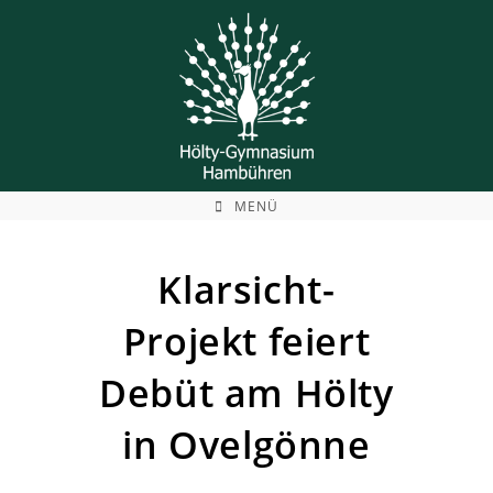
Zum
Inhalt
springen
MENÜ
Klarsicht-
Projekt feiert
Debüt am Hölty
in Ovelgönne