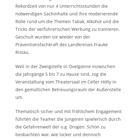
Rekordzeit von nur 4 Unterrichtsstunden die
notwendigen Sachinhalte und ihre moderierende
Rolle rund um die Themen Tabak, Alkohol und die
Tricks der verführerischen Werbung zu trainieren.
Geschult wurden sie wieder von der
Präventionsfachkraft des Landkreises Frauke
Ristau.
Weil in der Zweigstelle in Ovelgönne inzwischen
die Jahrgänge 5 bis 7 zu Hause sind, zog die
Veranstaltung vom Theatersaal im Celler Hölty in
den gemütlichen Betreuungsraum der Außenstelle
um.
Thematisch sicher und mit fröhlichem Engagement
führten die Teamer die Jüngeren spielerisch durch
die Gefahrenwelt der o.g. Drogen. Schön zu
beobachten war, wie locker und dennoch