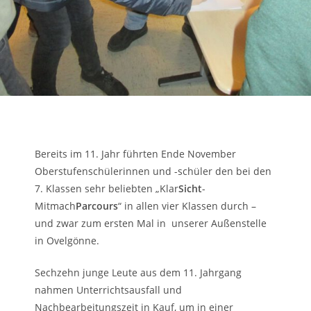
Bereits im 11. Jahr führten Ende November
Oberstufenschülerinnen und -schüler den bei den
7. Klassen sehr beliebten „Klar
Sicht
-
Mitmach
Parcours
“ in allen vier Klassen durch –
und zwar zum ersten Mal in unserer Außenstelle
in Ovelgönne.
Sechzehn junge Leute aus dem 11. Jahrgang
nahmen Unterrichtsausfall und
Nachbearbeitungszeit in Kauf, um in einer