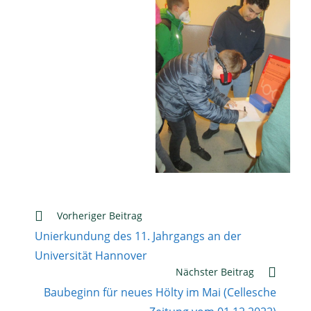
Weitere
Vorheriger Beitrag
Artikel
Unierkundung des 11. Jahrgangs an der
ansehen
Universität Hannover
Nächster Beitrag
Baubeginn für neues Hölty im Mai (Cellesche